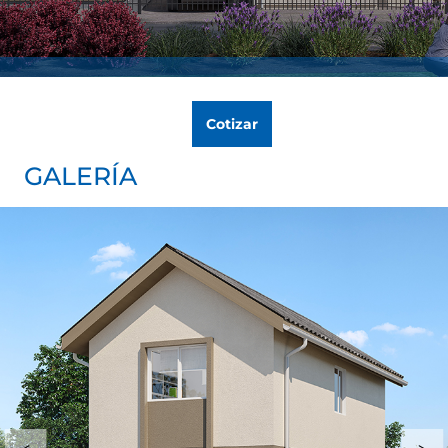
Cotizar
GALERÍA