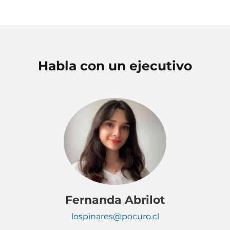
Habla con un ejecutivo
Fernanda Abrilot
lospinares@pocuro.cl