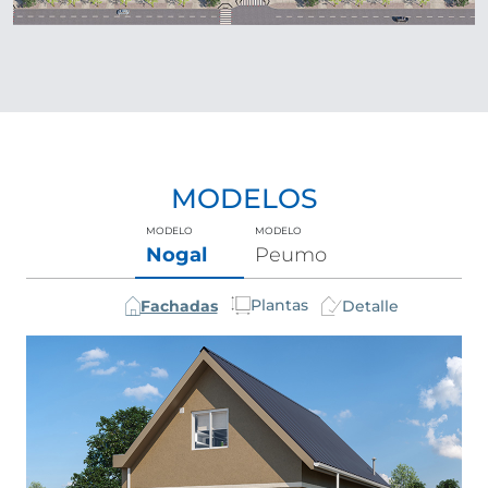
MODELOS
MODELO
MODELO
Nogal
Peumo
Plantas
Fachadas
Detalle