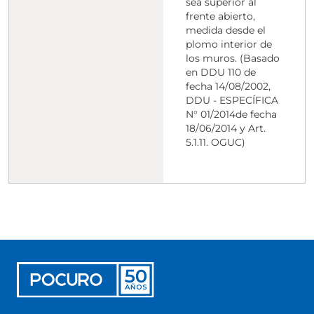
sea superior al
frente abierto,
medida desde el
plomo interior de
los muros. (Basado
en DDU 110 de
fecha 14/08/2002,
DDU - ESPECÍFICA
N° 01/2014de fecha
18/06/2014 y Art.
5.1.11. OGUC)