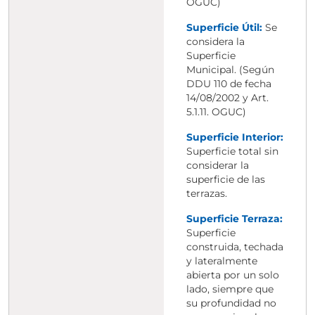
OGUC)
Superficie Útil:
Se
considera la
Superficie
Municipal. (Según
DDU 110 de fecha
14/08/2002 y Art.
5.1.11. OGUC)
Superficie Interior:
Superficie total sin
considerar la
superficie de las
terrazas.
Superficie Terraza:
Superficie
construida, techada
y lateralmente
abierta por un solo
lado, siempre que
su profundidad no