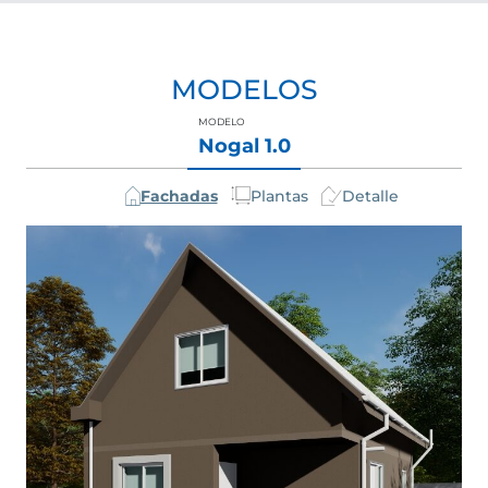
MODELOS
MODELO
Nogal 1.0
Plantas
Fachadas
Detalle