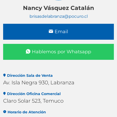
Nancy Vásquez Catalán
brisasdelabranza@pocuro.cl
Email
Hablemos por Whatsapp
Dirección Sala de Venta
Av. Isla Negra 930, Labranza
Dirección Oficina Comercial
Claro Solar 523, Temuco
Horario de Atención