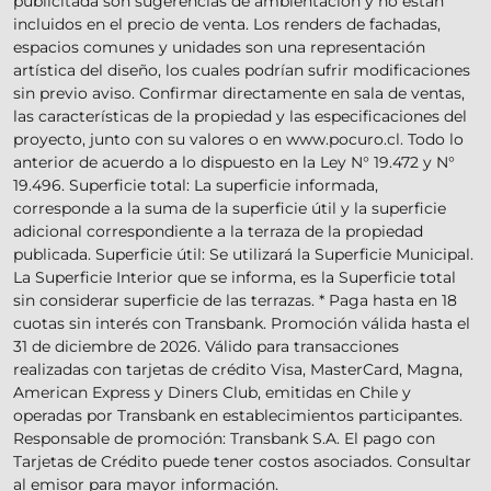
publicitada son sugerencias de ambientación y no están
incluidos en el precio de venta. Los renders de fachadas,
espacios comunes y unidades son una representación
artística del diseño, los cuales podrían sufrir modificaciones
sin previo aviso. Confirmar directamente en sala de ventas,
las características de la propiedad y las especificaciones del
proyecto, junto con su valores o en www.pocuro.cl. Todo lo
anterior de acuerdo a lo dispuesto en la Ley N° 19.472 y N°
19.496. Superficie total: La superficie informada,
corresponde a la suma de la superficie útil y la superficie
adicional correspondiente a la terraza de la propiedad
publicada. Superficie útil: Se utilizará la Superficie Municipal.
La Superficie Interior que se informa, es la Superficie total
sin considerar superficie de las terrazas. * Paga hasta en 18
cuotas sin interés con Transbank. Promoción válida hasta el
31 de diciembre de 2026. Válido para transacciones
realizadas con tarjetas de crédito Visa, MasterCard, Magna,
American Express y Diners Club, emitidas en Chile y
operadas por Transbank en establecimientos participantes.
Responsable de promoción: Transbank S.A. El pago con
Tarjetas de Crédito puede tener costos asociados. Consultar
al emisor para mayor información.