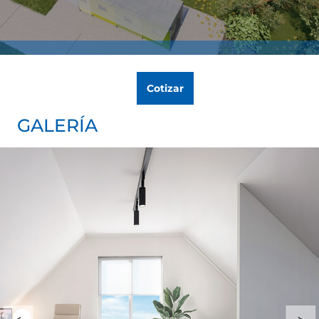
Cotizar
GALERÍA