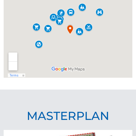
MASTERPLAN