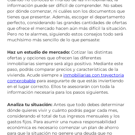
información puede ser difícil de comprender. No sabes
por dónde comenzar, ni cuáles son los documentos que
tienes que presentar. Además, escoger el departamento
perfecto, considerando las grandes cantidades de ofertas
que ofrece el mercado hacen aún más difícil la situación.
Pero no te alarmes, siguiendo estos consejos todo será
muchísimo más sencillo de lo que pensaste:
Haz un estudio de mercado:
Cotizar las distintas
ofertas y opciones que ofrecen las diferentes
inmobiliarias siempre será algo positivo. Mediante este
paso, podrás comparar precios y características de la
vivienda. Acude siempre a
inmobiliarias con trayectoria
comprobable
para asegurarte de que estás inviertiendo
en el lugar correcto. Ellos te asesorarán con toda la
información necesaria para los pasos siguientes.
Analiza tu situación:
Antes que todo debes determinar
dónde quieres vivir y cuánto podrás pagar cada mes,
considerando el total de tus ingresos mensuales y los
gastos fijos. Para asumir una nueva responsabilidad
económica es necesario comenzar un plan de ahorro
para que la situación no genere una deuda que no