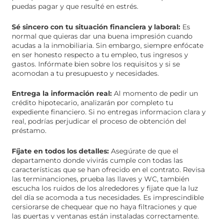
puedas pagar y que resulté en estrés.
Sé sincero con tu situación financiera y laboral:
Es
normal que quieras dar una buena impresión cuando
acudas a la inmobiliaria. Sin embargo, siempre enfócate
en ser honesto respecto a tu empleo, tus ingresos y
gastos. Infórmate bien sobre los requisitos y si se
acomodan a tu presupuesto y necesidades.
Entrega la información real:
Al momento de pedir un
crédito hipotecario, analizarán por completo tu
expediente financiero. Si no entregas informacion clara y
real, podrías perjudicar el proceso de obtención del
préstamo.
Fíjate en todos los detalles:
Asegúrate de que el
departamento donde vivirás cumple con todas las
características que se han ofrecido en el contrato. Revisa
las terminanciones, prueba las llaves y WC, también
escucha los ruidos de los alrededores y fijate que la luz
del día se acomoda a tus necesidades. Es imprescindible
cersiorarse de chequear que no haya filtraciones y que
las puertas y ventanas están instaladas correctamente.