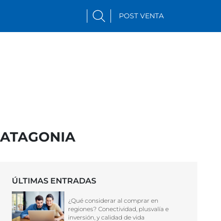
POST VENTA
PATAGONIA
ÚLTIMAS ENTRADAS
¿Qué considerar al comprar en
regiones? Conectividad, plusvalía e
inversión, y calidad de vida