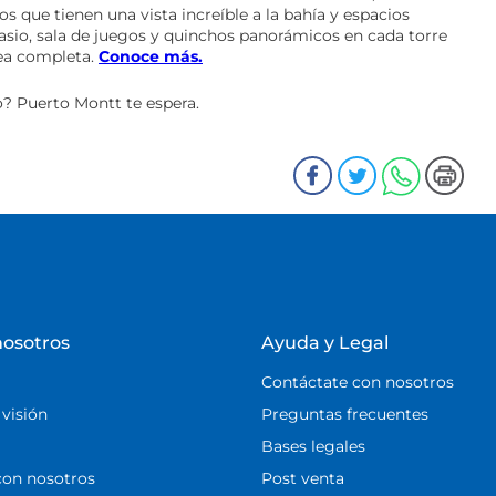
s que tienen una vista increíble a la bahía y espacios
asio, sala de juegos y quinchos panorámicos en cada torre
sea completa.
Conoce más.
? Puerto Montt te espera.
nosotros
Ayuda y Legal
Contáctate con nosotros
 visión
Preguntas frecuentes
Bases legales
con nosotros
Post venta