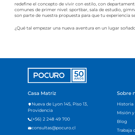
redefine el concepto de vivir con estilo, con departamento
comunes de primer nivel: sportbar, sala de estudio, gimn
son parte de nuestra propuesta para que tu experiencia 
¿Qué tal empezar una nueva aventura en un lugar soñado
Casa Matriz
Sobre 
Nueva de Lyon 145, Piso 13,
Historia
Providencia
Misión y
(+56) 2 248 49 700
Blog
consultas@pocuro.cl
Trabaja 