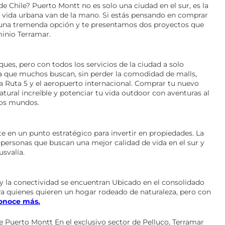
 de Chile? Puerto Montt no es solo una ciudad en el sur, es la
la vida urbana van de la mano. Si estás pensando en comprar
 una tremenda opción y te presentamos dos proyectos que
minio Terramar.
es, pero con todos los servicios de la ciudad a solo
a que muchos buscan, sin perder la comodidad de malls,
 la Ruta 5 y el aeropuerto internacional. Comprar tu nuevo
ural increíble y potenciar tu vida outdoor con aventuras al
 dos mundos.
e en un punto estratégico para invertir en propiedades. La
personas que buscan una mejor calidad de vida en el sur y
svalía.
y la conectividad se encuentran Ubicado en el consolidado
ra quienes quieren un hogar rodeado de naturaleza, pero con
onoce más.
 Puerto Montt En el exclusivo sector de Pelluco, Terramar