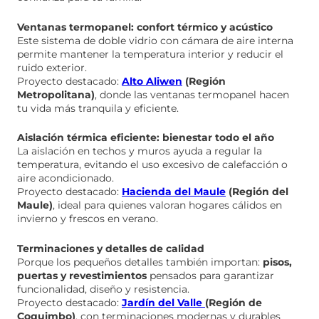
Ventanas termopanel: confort térmico y acústico
Este sistema de doble vidrio con cámara de aire interna
permite mantener la temperatura interior y reducir el
ruido exterior.
Proyecto destacado:
Alto Aliwen
(Región
Metropolitana)
, donde las ventanas termopanel hacen
tu vida más tranquila y eficiente.
Aislación térmica eficiente: bienestar todo el año
La aislación en techos y muros ayuda a regular la
temperatura, evitando el uso excesivo de calefacción o
aire acondicionado.
Proyecto destacado:
Hacienda del Maule
(Región del
Maule)
, ideal para quienes valoran hogares cálidos en
invierno y frescos en verano.
Terminaciones y detalles de calidad
Porque los pequeños detalles también importan:
pisos,
puertas y revestimientos
pensados para garantizar
funcionalidad, diseño y resistencia.
Proyecto destacado:
Jardín del Valle
(Región de
Coquimbo)
, con terminaciones modernas y durables