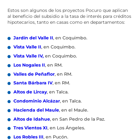
Estos son algunos de los proyectos Pocuro que aplican
al beneficio del subsidio a la tasa de interés para créditos
hipotecarios, tanto en casas como en departamentos:
Jardín del Valle II
, en Coquimbo.
Vista Valle II
, en Coquimbo.
Vista Valle IV,
en Coquimbo.
Los Nogales II
, en RM.
Valles de Peñaflor
, en RM.
Santa Bárbara IV
, en RM.
Altos de Lircay
, en Talca.
Condominio Alcázar
, en Talca.
Hacienda del Maule
, en el Maule.
Altos de Idahue
, en San Pedro de la Paz.
Tres Vientos XI
, en Los Ángeles.
Los Robles III
, en Pucón.