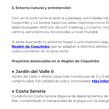
3. Entorno natural y entretención
Vivir en la zona norte te acerca a paisajes, actividades r
Coquimbo y La Serena hasta los valles interiores como El
deporte pueden disfrutar de surf, trekking y ciclismo, mi
centros astronómicos reconocidos a nivel mundial.
Si estás buscando tu próximo hogar o una inversión segu
Región de Coquimbo
que se adaptan a distintos estilos
nuevo comienzo en la zona norte.
Proyectos destacados en la Región de Coquimbo
● Jardín del Valle II
Jardín del Valle II ofrece casas tipo townhouse de 2 y 3 
conectividad, full calidad de vida y comodidad.
Más info
● Costa Serena
Condominio Costa Serena dispone de departamentos de 1, 
Mar, combinando la tranquilidad de la playa con la energí