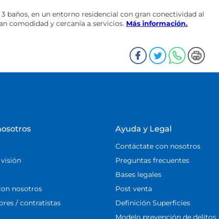
 3 baños, en un entorno residencial con gran conectividad al
an comodidad y cercanía a servicios.
Más información.
nosotros
Ayuda y Legal
Contáctate con nosotros
 visión
Preguntas frecuentes
Bases legales
con nosotros
Post venta
res / contratistas
Definición Superficies
Modelo prevención de delitos