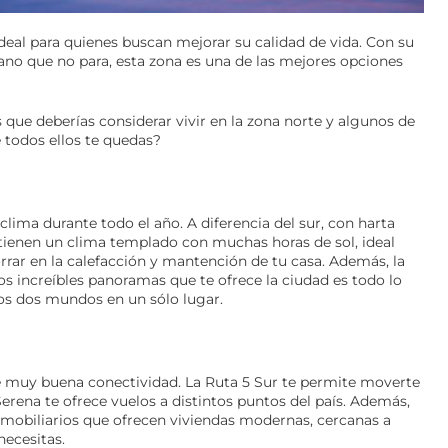
ideal para quienes buscan mejorar su calidad de vida. Con su
ano que no para, esta zona es una de las mejores opciones
s que deberías considerar vivir en la zona norte y algunos de
 todos ellos te quedas?
 clima durante todo el año. A diferencia del sur, con harta
 tienen un clima templado con muchas horas de sol, ideal
horrar en la calefacción y mantención de tu casa. Además, la
los increíbles panoramas que te ofrece la ciudad es todo lo
 los dos mundos en un sólo lugar.
e muy buena conectividad. La Ruta 5 Sur te permite moverte
Serena te ofrece vuelos a distintos puntos del país. Además,
mobiliarios que ofrecen viviendas modernas, cercanas a
necesitas.