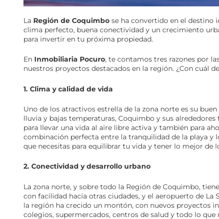
La
Región de Coquimbo
se ha convertido en el destino 
clima perfecto, buena conectividad y un crecimiento urb
para invertir en tu próxima propiedad.
En
Inmobiliaria Pocuro
, te contamos tres razones por la
nuestros proyectos destacados en la región. ¿Con cuál de
1. Clima y calidad de vida
Uno de los atractivos estrella de la zona norte es su buen
lluvia y bajas temperaturas, Coquimbo y sus alrededores
para llevar una vida al aire libre activa y también para a
combinación perfecta entre la tranquilidad de la playa y 
que necesitas para equilibrar tu vida y tener lo mejor de
2. Conectividad y desarrollo urbano
La zona norte, y sobre todo la Región de Coquimbo, tien
con facilidad hacia otras ciudades, y el aeropuerto de La 
la región ha crecido un montón, con nuevos proyectos in
colegios, supermercados, centros de salud y todo lo que 