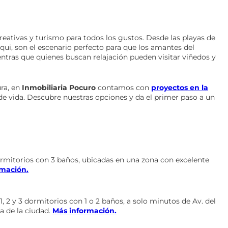
ecreativas y turismo para todos los gustos. Desde las playas de
qui, son el escenario perfecto para que los amantes del
entras que quienes buscan relajación pueden visitar viñedos y
ra, en
Inmobiliaria Pocuro
contamos con
proyectos en la
 de vida. Descubre nuestras opciones y da el primer paso a un
dormitorios con 3 baños, ubicadas en una zona con excelente
rmación.
2 y 3 dormitorios con 1 o 2 baños, a solo minutos de Av. del
a de la ciudad.
Más información.