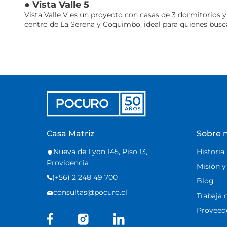
● Vista Valle 5
Vista Valle V es un proyecto con casas de 3 dormitorios y
centro de La Serena y Coquimbo, ideal para quienes busc
Casa Matriz
Sobre 
Nueva de Lyon 145, Piso 13,
Historia
Providencia
Misión y
(+56) 2 248 49 700
Blog
consultas@pocuro.cl
Trabaja 
Proveedo