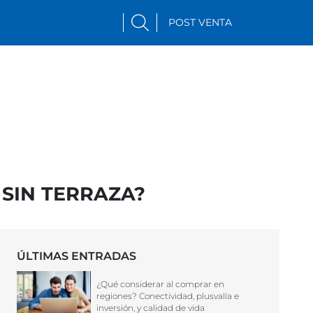
POST VENTA
SIN TERRAZA?
ÚLTIMAS ENTRADAS
¿Qué considerar al comprar en
regiones? Conectividad, plusvalía e
inversión, y calidad de vida