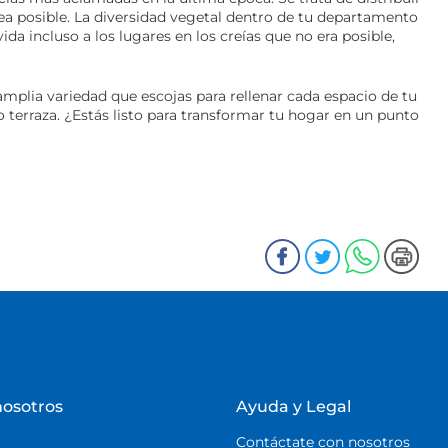
sea posible. La diversidad vegetal dentro de tu departamento
ida incluso a los lugares en los creías que no era posible,
amplia variedad que escojas para rellenar cada espacio de tu
 terraza. ¿Estás listo para transformar tu hogar en un punto
nosotros
Ayuda y Legal
Contáctate con nosotros