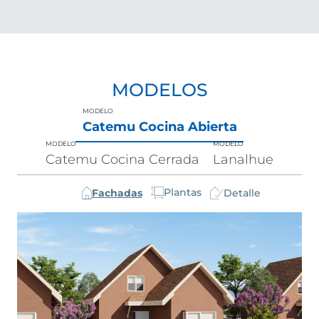
MODELOS
MODELO
Catemu Cocina Abierta
MODELO
MODELO
Catemu Cocina Cerrada
Lanalhue
Plantas
Fachadas
Detalle