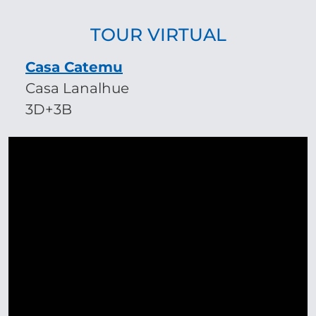
TOUR VIRTUAL
Casa Catemu
Casa Lanalhue
3D+3B