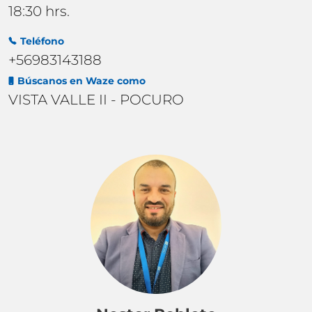
18:30 hrs.
Teléfono
+56983143188
Búscanos en Waze como
VISTA VALLE II - POCURO