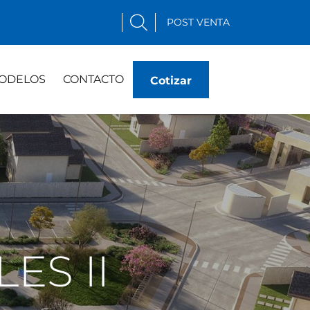
POST VENTA
ODELOS
CONTACTO
Cotizar
ES II