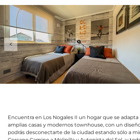
Encuentra en Los Nogales II un hogar que se adapta a
amplias casas y modernos townhouse, con un diseño 
podrás desconectarte de la ciudad estando sólo a min
Cercano Camino a Melipilla y Autopista del Sol, ¡y tod