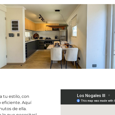
 tu estilo, con
eficiente. Aquí
utos de ella.
o lo que necesitas!