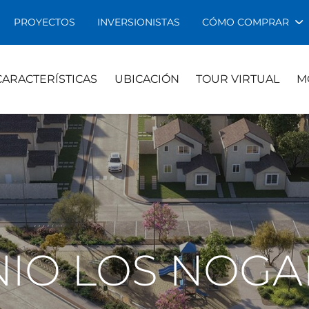
PROYECTOS
INVERSIONISTAS
CÓMO COMPRAR
CARACTERÍSTICAS
UBICACIÓN
TOUR VIRTUAL
M
O LOS NOGAL