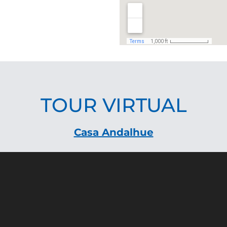
TOUR VIRTUAL
Casa Andalhue