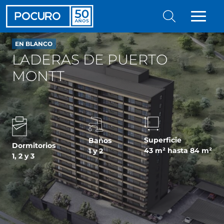
EN BLANCO
LADERAS DE PUERTO
MONTT
Superficie
Baños
Dormitorios
43 m² hasta 84 m²
1 y 2
1, 2 y 3