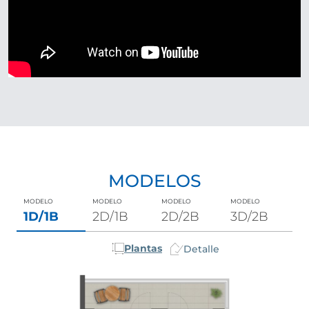
MODELOS
MODELO
MODELO
MODELO
MODELO
1D/1B
2D/1B
2D/2B
3D/2B
Plantas
Detalle