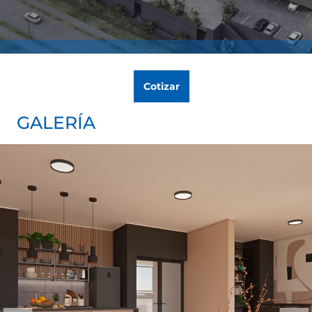
Cotizar
GALERÍA