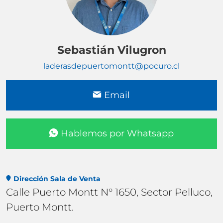
Sebastián Vilugron
laderasdepuertomontt@pocuro.cl
Email
Hablemos por Whatsapp
Dirección Sala de Venta
Calle Puerto Montt N° 1650, Sector Pelluco,
Puerto Montt.