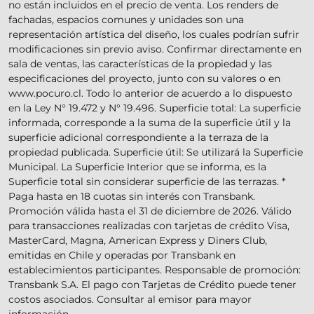
no están incluidos en el precio de venta. Los renders de
fachadas, espacios comunes y unidades son una
representación artística del diseño, los cuales podrían sufrir
modificaciones sin previo aviso. Confirmar directamente en
sala de ventas, las características de la propiedad y las
especificaciones del proyecto, junto con su valores o en
www.pocuro.cl. Todo lo anterior de acuerdo a lo dispuesto
en la Ley N° 19.472 y N° 19.496. Superficie total: La superficie
informada, corresponde a la suma de la superficie útil y la
superficie adicional correspondiente a la terraza de la
propiedad publicada. Superficie útil: Se utilizará la Superficie
Municipal. La Superficie Interior que se informa, es la
Superficie total sin considerar superficie de las terrazas. *
Paga hasta en 18 cuotas sin interés con Transbank.
Promoción válida hasta el 31 de diciembre de 2026. Válido
para transacciones realizadas con tarjetas de crédito Visa,
MasterCard, Magna, American Express y Diners Club,
emitidas en Chile y operadas por Transbank en
establecimientos participantes. Responsable de promoción:
Transbank S.A. El pago con Tarjetas de Crédito puede tener
costos asociados. Consultar al emisor para mayor
información.