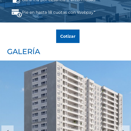
Pie en hasta 18 cuotas con Webpay*
Cotizar
GALERÍA