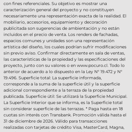
con fines referenciales. Su objetivo es mostrar una
caracterización general del proyecto y no constituyen
necesariamente una representación exacta de la realidad. El
mobiliario, accesorios, equipamiento y decoración
publicitada son sugerencias de ambientación y no están
incluidos en el precio de venta. Los renders de fachadas,
espacios comunes y unidades son una representación
artística del diseño, los cuales podrían sufrir modificaciones
sin previo aviso. Confirmar directamente en sala de ventas,
las características de la propiedad y las especificaciones del
proyecto, junto con su valores o en www.pocuro.cl. Todo lo
anterior de acuerdo a lo dispuesto en la Ley N° 19.472 y N°
19.496. Superficie total: La superficie informada,
corresponde a la suma de la superficie útil y la superficie
adicional correspondiente a la terraza de la propiedad
publicada. Superficie útil: Se utilizará la Superficie Municipal.
La Superficie Interior que se informa, es la Superficie total
sin considerar superficie de las terrazas. * Paga hasta en 18
cuotas sin interés con Transbank. Promoción válida hasta el
31 de diciembre de 2026. Válido para transacciones
realizadas con tarjetas de crédito Visa, MasterCard, Magna,