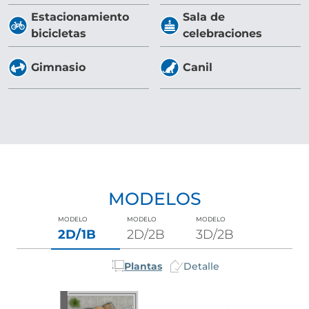
Estacionamiento
Sala de
bicicletas
celebraciones
Gimnasio
Canil
MODELOS
MODELO
MODELO
MODELO
2D/1B
2D/2B
3D/2B
Plantas
Detalle