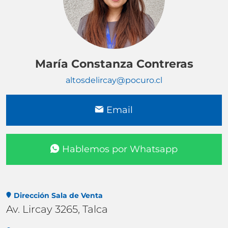
María Constanza Contreras
altosdelircay@pocuro.cl
Email
Hablemos por Whatsapp
Dirección Sala de Venta
Av. Lircay 3265, Talca